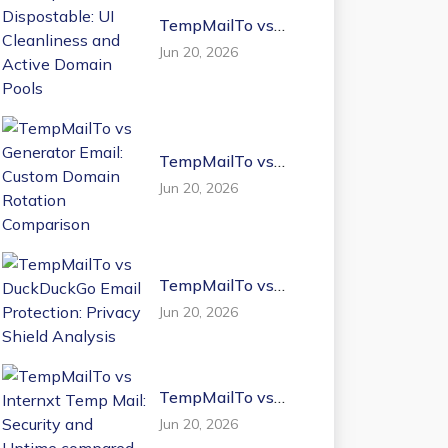
TempMailTo vs
Dispostable: UI
Jun 20, 2026
Cleanliness and
Active Domain
Pools
TempMailTo vs
Generator Email:
Jun 20, 2026
Custom Domain
Rotation
Comparison
TempMailTo vs
DuckDuckGo Email
Jun 20, 2026
Protection: Privacy
Shield Analysis
TempMailTo vs
Internxt Temp Mail:
Jun 20, 2026
Security and