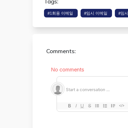
Tags:
#1회용 이메일
#임시 이메일
#임
Comments: