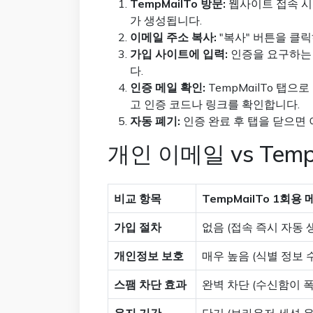
TempMailTo 방문:
웹사이트 접속 시
가 생성됩니다.
이메일 주소 복사:
"복사" 버튼을 클
가입 사이트에 입력:
인증을 요구하는 
다.
인증 메일 확인:
TempMailTo 탭
고 인증 코드나 링크를 확인합니다.
자동 폐기:
인증 완료 후 탭을 닫으면
개인 이메일 vs Tem
비교 항목
TempMailTo 1회용 
가입 절차
없음 (접속 즉시 자동 
개인정보 보호
매우 높음 (식별 정보 수
스팸 차단 효과
완벽 차단 (수신함이 