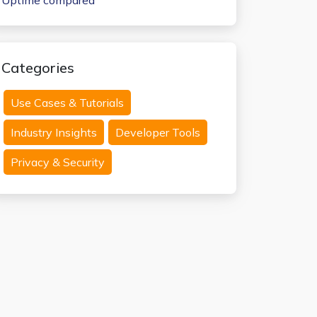
Uptime compared
Categories
Use Cases & Tutorials
Industry Insights
Developer Tools
Privacy & Security