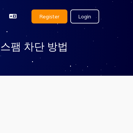
Register
Login
 스팸 차단 방법