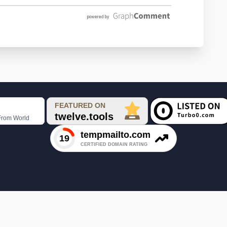
Faceboo