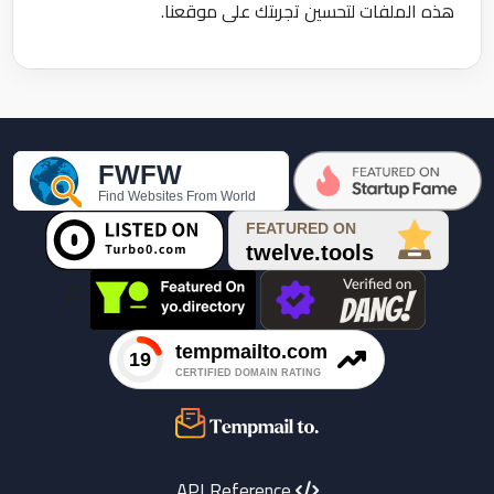
هذه الملفات لتحسين تجربتك على موقعنا.

API Reference